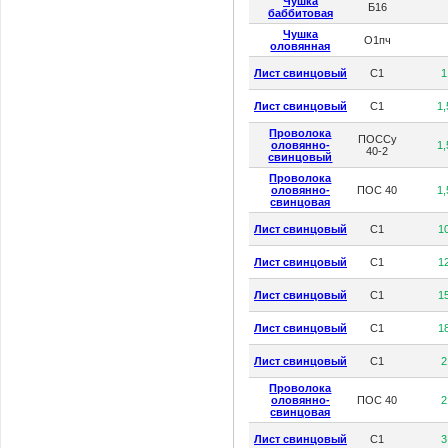
Чушка
Б16
баббитовая
Чушка
О1пч
оловянная
Лист свинцовый
С1
1
Лист свинцовый
С1
1,
Проволока
ПОССу
оловянно-
1,
40-2
свинцовый
Проволока
оловянно-
ПОС 40
1,
свинцовая
Лист свинцовый
С1
1
Лист свинцовый
С1
1
Лист свинцовый
С1
1
Лист свинцовый
С1
1
Лист свинцовый
С1
2
Проволока
оловянно-
ПОС 40
2
свинцовая
Лист свинцовый
С1
3