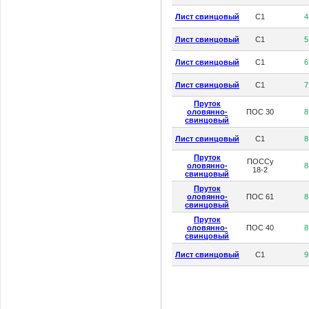
Лист свинцовый
С1
4
Лист свинцовый
С1
5
Лист свинцовый
С1
6
Лист свинцовый
С1
7
Пруток
оловянно-
ПОС 30
8
свинцовый
Лист свинцовый
С1
8
Пруток
ПОССу
оловянно-
8
18-2
свинцовый
Пруток
оловянно-
ПОС 61
8
свинцовый
Пруток
оловянно-
ПОС 40
8
свинцовый
Лист свинцовый
С1
9