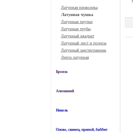
Латунная проволока
Латунная чушка
Латунные прутки
Латунные трубы
Латунный квадрат
Латунный лист и полосы
Латунный шестигранник
Лента латунная
Бронза
Алюминий
Никель
Олово, свинец, припой, баббит