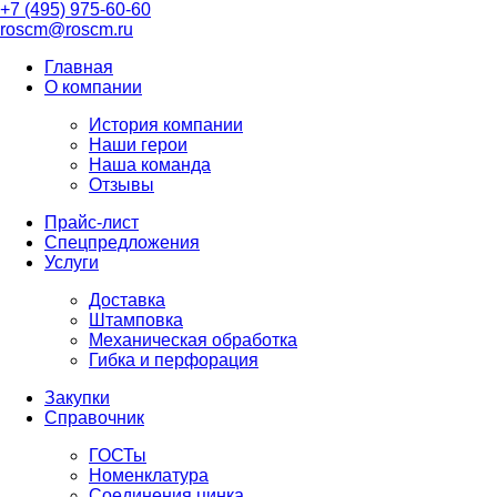
+7 (495) 975-60-60
roscm@roscm.ru
Главная
О компании
История компании
Наши герои
Наша команда
Отзывы
Прайс-лист
Спецпредложения
Услуги
Доставка
Штамповка
Механическая обработка
Гибка и перфорация
Закупки
Справочник
ГОСТы
Номенклатура
Соединения цинка