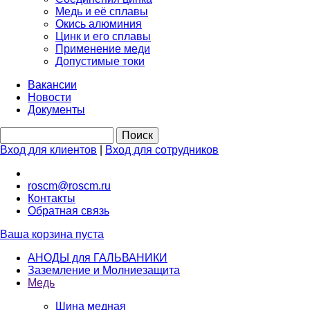
Медь и её сплавы
Окись алюминия
Цинк и его сплавы
Применение меди
Допустимые токи
Вакансии
Новости
Документы
Вход для клиентов
|
Вход для сотрудников
roscm@roscm.ru
Контакты
Обратная связь
Ваша корзина пуста
АНОДЫ для ГАЛЬВАНИКИ
Заземление и Молниезащита
Медь
Шина медная