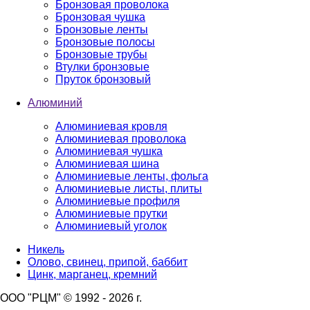
Бронзовая проволока
Бронзовая чушка
Бронзовые ленты
Бронзовые полосы
Бронзовые трубы
Втулки бронзовые
Пруток бронзовый
Алюминий
Алюминиевая кровля
Алюминиевая проволока
Алюминиевая чушка
Алюминиевая шина
Алюминиевые ленты, фольга
Алюминиевые листы, плиты
Алюминиевые профиля
Алюминиевые прутки
Алюминиевый уголок
Никель
Олово, свинец, припой, баббит
Цинк, марганец, кремний
ООО "РЦМ" © 1992 - 2026 г.