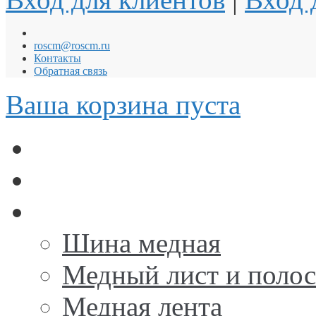
roscm@roscm.ru
Контакты
Обратная связь
Ваша корзина пуста
АНОДЫ для ГАЛЬВА
Заземление и Молниез
Медь
Шина медная
Медный лист и поло
Медная лента