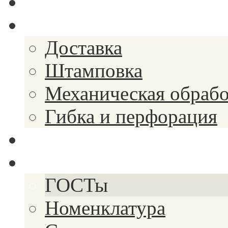
Спецпредложения
Услуги
Доставка
Штамповка
Механическая обрабо
Гибка и перфорация
Закупки
Справочник
ГОСТы
Номенклатура