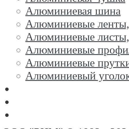
Алюминиевая шина
Алюминиевые ленты,
Алюминиевые листы,
Алюминиевые профи
Алюминиевые прутк
Алюминиевый уголо
Никель
Олово, свинец, припой,
Цинк, марганец, кремн