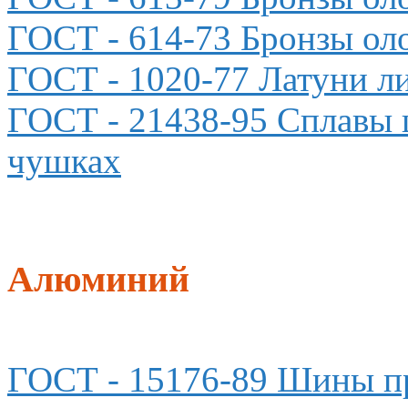
ГОСТ
- 614-73 Бронзы ол
ГОСТ
- 1020-77 Латуни л
ГОСТ - 21438-95
Сплавы 
чушках
Алюминий
ГОСТ
- 15176-89 Шины п