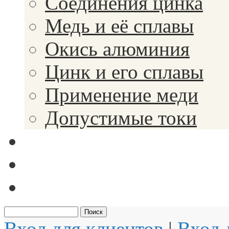
Соединения цинка
Медь и её сплавы
Окись алюминия
Цинк и его сплавы
Применение меди
Допустимые токи
Вакансии
Новости
Документы
Вход для клиентов
|
Вход 