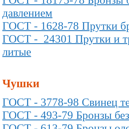
давлением
ГОСТ
- 1628-78 Прутки б
ГОСТ
- 24301 Прутки и т
литые
Чушки
ГОСТ
- 3778-98 Свинец т
ГОСТ
- 493-79 Бронзы бе
ГОСТ
- 613-79 Бронзы ол