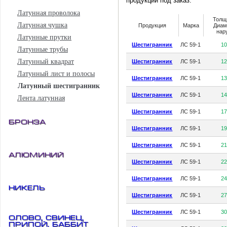
продукции под заказ.
Латунная проволока
Толщ
Латунная чушка
Продукция
Марка
Диам
нар
Латунные прутки
Шестигранник
ЛС 59-1
1
Латунные трубы
Латунный квадрат
Шестигранник
ЛС 59-1
1
Латунный лист и полосы
Шестигранник
ЛС 59-1
1
Латунный шестигранник
Шестигранник
ЛС 59-1
1
Лента латунная
Шестигранник
ЛС 59-1
1
Бронза
Шестигранник
ЛС 59-1
1
Шестигранник
ЛС 59-1
2
Алюминий
Шестигранник
ЛС 59-1
2
Шестигранник
ЛС 59-1
2
Никель
Шестигранник
ЛС 59-1
2
Шестигранник
ЛС 59-1
3
Олово, свинец,
припой, баббит