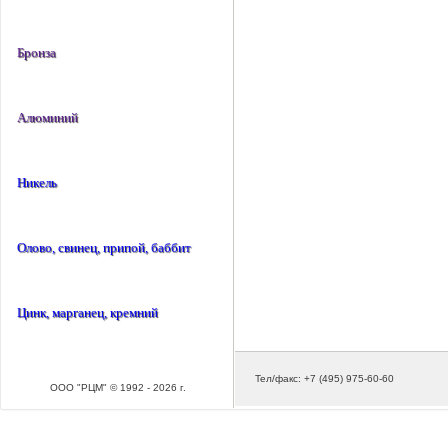
Бронза
Алюминий
Никель
Олово, свинец, припой, баббит
Цинк, марганец, кремний
Тел/факс: +7 (495) 975-60-60
ООО "РЦМ" © 1992 - 2026 г.