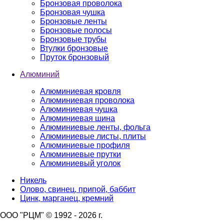
Бронзовая проволока
Бронзовая чушка
Бронзовые ленты
Бронзовые полосы
Бронзовые трубы
Втулки бронзовые
Пруток бронзовый
Алюминий
Алюминиевая кровля
Алюминиевая проволока
Алюминиевая чушка
Алюминиевая шина
Алюминиевые ленты, фольга
Алюминиевые листы, плиты
Алюминиевые профиля
Алюминиевые прутки
Алюминиевый уголок
Никель
Олово, свинец, припой, баббит
Цинк, марганец, кремний
ООО "РЦМ" © 1992 - 2026 г.