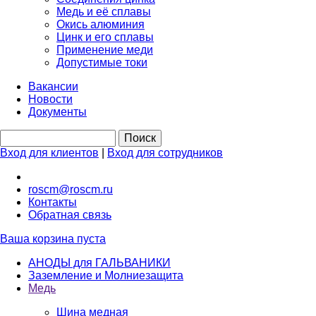
Медь и её сплавы
Окись алюминия
Цинк и его сплавы
Применение меди
Допустимые токи
Вакансии
Новости
Документы
Вход для клиентов
|
Вход для сотрудников
roscm@roscm.ru
Контакты
Обратная связь
Ваша корзина пуста
АНОДЫ для ГАЛЬВАНИКИ
Заземление и Молниезащита
Медь
Шина медная