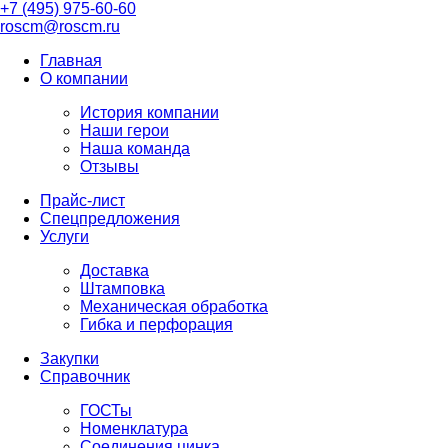
+7 (495) 975-60-60
roscm@roscm.ru
Главная
О компании
История компании
Наши герои
Наша команда
Отзывы
Прайс-лист
Спецпредложения
Услуги
Доставка
Штамповка
Механическая обработка
Гибка и перфорация
Закупки
Справочник
ГОСТы
Номенклатура
Соединения цинка