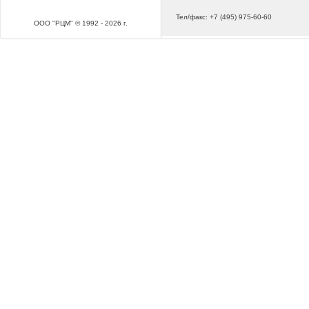
Тел/факс: +7 (495) 975-60-60
ООО "РЦМ" © 1992 - 2026 г.