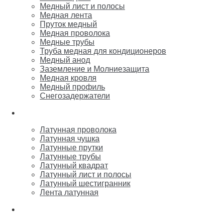
Медный лист и полосы
Медная лента
Пруток медный
Медная проволока
Медные трубы
Труба медная для кондиционеров
Медный анод
Заземление и Молниезащита
Медная кровля
Медный профиль
Снегозадержатели
Латунь
Латунная проволока
Латунная чушка
Латунные прутки
Латунные трубы
Латунный квадрат
Латунный лист и полосы
Латунный шестигранник
Лента латунная
Бронза