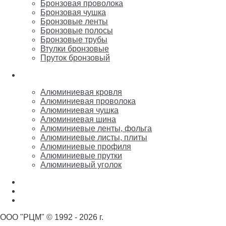
Бронзовая проволока
Бронзовая чушка
Бронзовые ленты
Бронзовые полосы
Бронзовые трубы
Втулки бронзовые
Пруток бронзовый
Алюминий
Алюминиевая кровля
Алюминиевая проволока
Алюминиевая чушка
Алюминиевая шина
Алюминиевые ленты, фольга
Алюминиевые листы, плиты
Алюминиевые профиля
Алюминиевые прутки
Алюминиевый уголок
Никель
Олово, свинец, припой, баббит
Цинк, марганец, кремний
ООО "РЦМ" © 1992 - 2026 г.