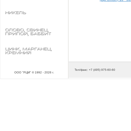
Никель
Олово, свинец,
припой, баббит
Цинк, марганец,
кремний
Тел/факс: +7 (495) 975-60-60
ООО "РЦМ" © 1992 - 2026 г.