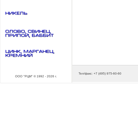
Никель
Олово, свинец,
припой, баббит
Цинк, марганец,
кремний
Тел/факс: +7 (495) 975-60-60
ООО "РЦМ" © 1992 - 2026 г.