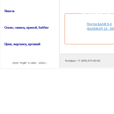
Никель
Специальные пред
Пруток БрАЖ 9-4
Олово, свинец, припой, баббит
(БрА9Ж3Л) 10 - 50
Цинк, марганец, кремний
Тел/факс: +7 (495) 975-60-60
ООО "РЦМ" © 1992 - 2026 г.