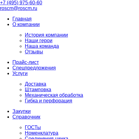
+7 (495) 975-60-60
roscm@roscm.ru
Главная
О компании
История компании
Наши герои
Наша команда
Отзывы
Прайс-лист
Спецпредложения
Услуги
Доставка
Штамповка
Механическая обработка
Гибка и перфорация
Закупки
Справочник
ГОСТы
Номенклатура
Соединения цинка