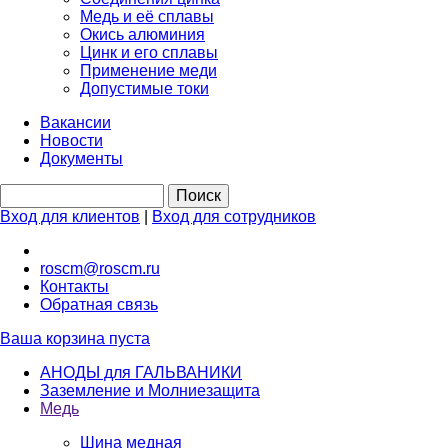
Медь и её сплавы
Окись алюминия
Цинк и его сплавы
Применение меди
Допустимые токи
Вакансии
Новости
Документы
Вход для клиентов
|
Вход для сотрудников
roscm@roscm.ru
Контакты
Обратная связь
Ваша корзина пуста
АНОДЫ для ГАЛЬВАНИКИ
Заземление и Молниезащита
Медь
Шина медная