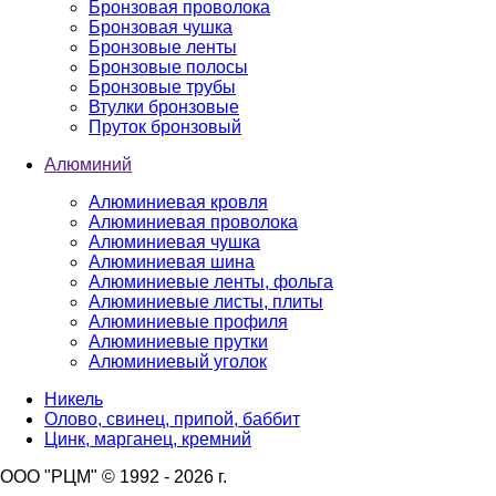
Бронзовая проволока
Бронзовая чушка
Бронзовые ленты
Бронзовые полосы
Бронзовые трубы
Втулки бронзовые
Пруток бронзовый
Алюминий
Алюминиевая кровля
Алюминиевая проволока
Алюминиевая чушка
Алюминиевая шина
Алюминиевые ленты, фольга
Алюминиевые листы, плиты
Алюминиевые профиля
Алюминиевые прутки
Алюминиевый уголок
Никель
Олово, свинец, припой, баббит
Цинк, марганец, кремний
ООО "РЦМ" © 1992 - 2026 г.