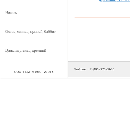
Никель
Олово, свинец, припой, баббит
Цинк, марганец, кремний
Тел/факс: +7 (495) 975-60-60
ООО "РЦМ" © 1992 - 2026 г.