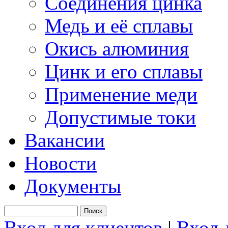
Соединения цинка
Медь и её сплавы
Окись алюминия
Цинк и его сплавы
Применение меди
Допустимые токи
Вакансии
Новости
Документы
Вход для клиентов
|
Вход 