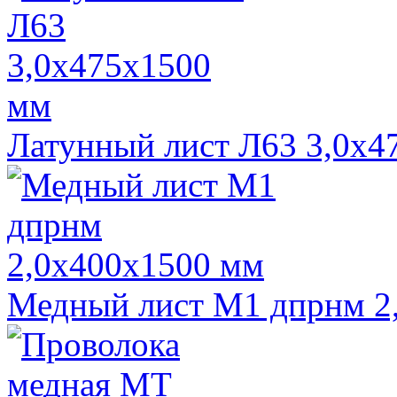
Латунный лист Л63 3,0х4
Медный лист М1 дпрнм 2