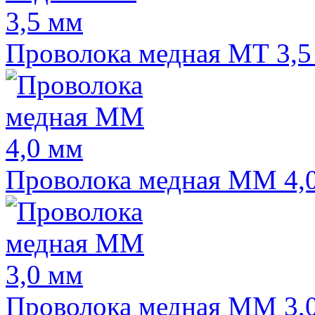
Проволока медная МТ 3,5
Проволока медная ММ 4,
Проволока медная ММ 3,