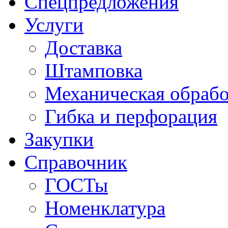
Спецпредложения
Услуги
Доставка
Штамповка
Механическая обрабо
Гибка и перфорация
Закупки
Справочник
ГОСТы
Номенклатура