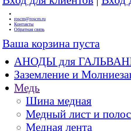
roscm@roscm.ru
Контакты
Обратная связь
Ваша корзина пуста
АНОДЫ для ГАЛЬВА
Заземление и Молниез
Медь
Шина медная
Медный лист и поло
Медная лента