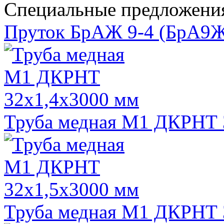
Специальные предложени
Пруток БрАЖ 9-4 (БрА9Ж3
Труба медная М1 ДКРНТ 
Труба медная М1 ДКРНТ 