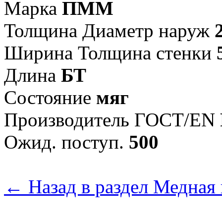
Марка
ПММ
Толщина Диаметр наруж
Ширина Толщина стенки
Длина
БТ
Состояние
мяг
Произво­дитель ГОСТ/EN
Ожид. поступ.
500
← Назад в раздел Медная