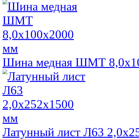
Шина медная ШМТ 8,0х1
Латунный лист Л63 2,0х2