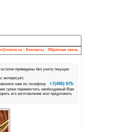
Вакансии
Новости
Документы
m@roscm.ru
Контакты
Обратная связь
 остатки приведены без учета текущих
с интересует,
+7(495) 975-
озвоните нам по телефону
шие сроки переместить необходимый Вам
корить его изготовление или предложить