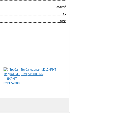
тверд
ТУ
1000
Труба медная М1 ДКРНТ
Шина медная ШМТ
32х1,5х3000 мм
8,0х100х2000 мм