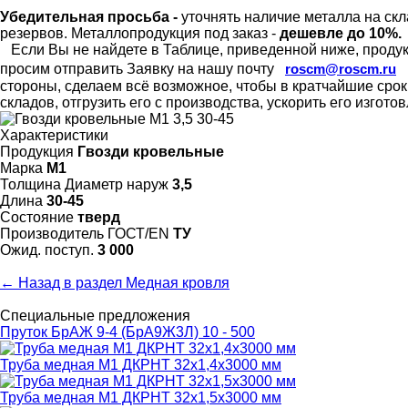
Убедительная просьба -
уточнять наличие металла на скл
резервов.
Металлопродукция под заказ -
дешевле до 10%.
Если Вы не найдете в Таблице, приведенной ниже, продукц
просим отправить Заявку на нашу почту
roscm@roscm.ru
стороны, сделаем всё возможное, чтобы в кратчайшие сро
складов, отгрузить его с производства, ускорить его изгот
Характеристики
Продукция
Гвозди кровельные
Марка
М1
Толщина Диаметр наруж
3,5
Длина
30-45
Состояние
тверд
Произво­дитель ГОСТ/EN
ТУ
Ожид. поступ.
3 000
← Назад в раздел Медная кровля
Специальные предложения
Пруток БрАЖ 9-4 (БрА9Ж3Л) 10 - 500
Труба медная М1 ДКРНТ 32х1,4х3000 мм
Труба медная М1 ДКРНТ 32х1,5х3000 мм