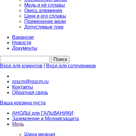
Медь и её сплавы
Окись алюминия
Цинк и его сплавы
Применение меди
Допустимые токи
Вакансии
Новости
Документы
Вход для клиентов
|
Вход для сотрудников
roscm@roscm.ru
Контакты
Обратная связь
Ваша корзина пуста
АНОДЫ для ГАЛЬВАНИКИ
Заземление и Молниезащита
Медь
Шина медная