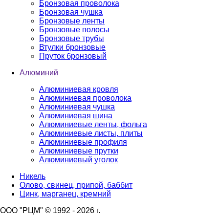
Бронзовая проволока
Бронзовая чушка
Бронзовые ленты
Бронзовые полосы
Бронзовые трубы
Втулки бронзовые
Пруток бронзовый
Алюминий
Алюминиевая кровля
Алюминиевая проволока
Алюминиевая чушка
Алюминиевая шина
Алюминиевые ленты, фольга
Алюминиевые листы, плиты
Алюминиевые профиля
Алюминиевые прутки
Алюминиевый уголок
Никель
Олово, свинец, припой, баббит
Цинк, марганец, кремний
ООО "РЦМ" © 1992 - 2026 г.