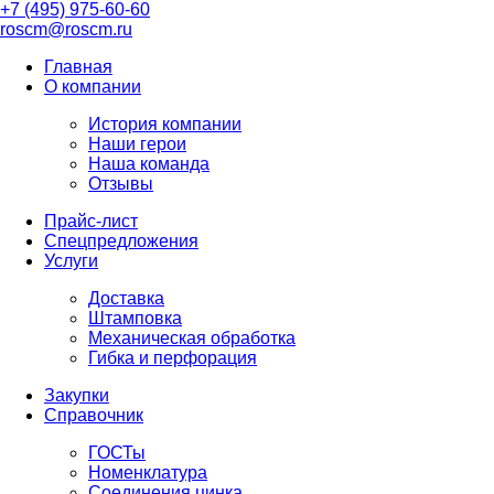
+7 (495) 975-60-60
roscm@roscm.ru
Главная
О компании
История компании
Наши герои
Наша команда
Отзывы
Прайс-лист
Спецпредложения
Услуги
Доставка
Штамповка
Механическая обработка
Гибка и перфорация
Закупки
Справочник
ГОСТы
Номенклатура
Соединения цинка