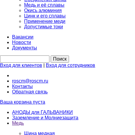
Медь и её сплавы
Окись алюминия
Цинк и его сплавы
Применение меди
Допустимые токи
Вакансии
Новости
Документы
Вход для клиентов
|
Вход для сотрудников
roscm@roscm.ru
Контакты
Обратная связь
Ваша корзина пуста
АНОДЫ для ГАЛЬВАНИКИ
Заземление и Молниезащита
Медь
Шина медная