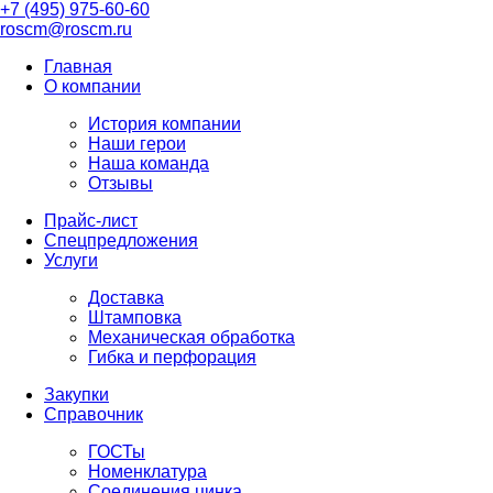
+7 (495) 975-60-60
roscm@roscm.ru
Главная
О компании
История компании
Наши герои
Наша команда
Отзывы
Прайс-лист
Спецпредложения
Услуги
Доставка
Штамповка
Механическая обработка
Гибка и перфорация
Закупки
Справочник
ГОСТы
Номенклатура
Соединения цинка