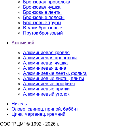
Бронзовая проволока
Бронзовая чушка
Бронзовые ленты
Бронзовые полосы
Бронзовые трубы
Втулки бронзовые
Пруток бронзовый
Алюминий
Алюминиевая кровля
Алюминиевая проволока
Алюминиевая чушка
Алюминиевая шина
Алюминиевые ленты, фольга
Алюминиевые листы, плиты
Алюминиевые профиля
Алюминиевые прутки
Алюминиевый уголок
Никель
Олово, свинец, припой, баббит
Цинк, марганец, кремний
ООО "РЦМ" © 1992 - 2026 г.