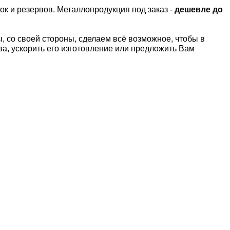
ок и резервов.
Металлопродукция под заказ -
дешевле до
 со своей стороны, сделаем всё возможное, чтобы в
а, ускорить его изготовление или предложить Вам
Т
Латунный лист Л63
Латунный лист