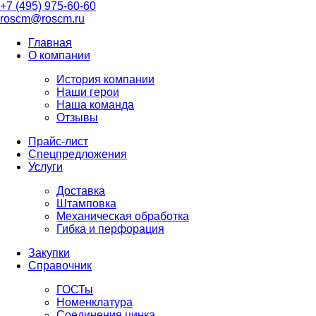
+7 (495) 975-60-60
roscm@roscm.ru
Главная
О компании
История компании
Наши герои
Наша команда
Отзывы
Прайс-лист
Спецпредложения
Услуги
Доставка
Штамповка
Механическая обработка
Гибка и перфорация
Закупки
Справочник
ГОСТы
Номенклатура
Соединения цинка