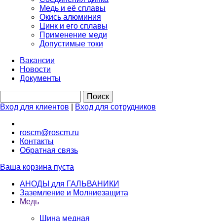
Медь и её сплавы
Окись алюминия
Цинк и его сплавы
Применение меди
Допустимые токи
Вакансии
Новости
Документы
Вход для клиентов
|
Вход для сотрудников
roscm@roscm.ru
Контакты
Обратная связь
Ваша корзина пуста
АНОДЫ для ГАЛЬВАНИКИ
Заземление и Молниезащита
Медь
Шина медная