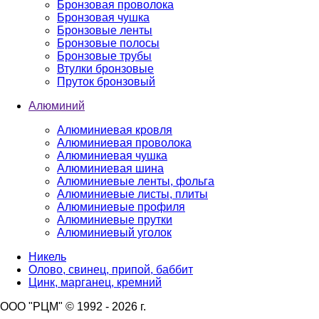
Бронзовая проволока
Бронзовая чушка
Бронзовые ленты
Бронзовые полосы
Бронзовые трубы
Втулки бронзовые
Пруток бронзовый
Алюминий
Алюминиевая кровля
Алюминиевая проволока
Алюминиевая чушка
Алюминиевая шина
Алюминиевые ленты, фольга
Алюминиевые листы, плиты
Алюминиевые профиля
Алюминиевые прутки
Алюминиевый уголок
Никель
Олово, свинец, припой, баббит
Цинк, марганец, кремний
ООО "РЦМ" © 1992 - 2026 г.