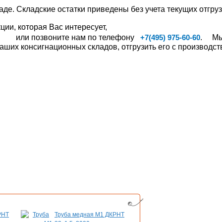
аде. Складские остатки приведены без учета текущих отгруз
ии, которая Вас интересует,
или позвоните нам по телефону
. Мы,
+7(495) 975-60-60
ших консигнационных складов, отгрузить его с производств
РНТ
Труба медная М1 ДКРНТ
Шина медная ШМ