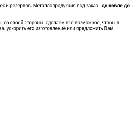
ок и резервов.
Металлопродукция под заказ -
дешевле до
 со своей стороны, сделаем всё возможное, чтобы в
а, ускорить его изготовление или предложить Вам
Т
Латунный лист Л63
Латунный лист