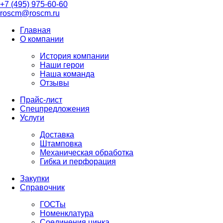
+7 (495) 975-60-60
roscm@roscm.ru
Главная
О компании
История компании
Наши герои
Наша команда
Отзывы
Прайс-лист
Спецпредложения
Услуги
Доставка
Штамповка
Механическая обработка
Гибка и перфорация
Закупки
Справочник
ГОСТы
Номенклатура
Соединения цинка