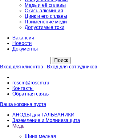
Медь и её сплавы
Окись алюминия
Цинк и его сплавы
Применение меди
Допустимые токи
Вакансии
Новости
Документы
Вход для клиентов
|
Вход для сотрудников
roscm@roscm.ru
Контакты
Обратная связь
Ваша корзина пуста
АНОДЫ для ГАЛЬВАНИКИ
Заземление и Молниезащита
Медь
Шина медная