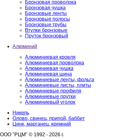
Бронзовая проволока
Бронзовая чушка
Бронзовые ленты
Бронзовые полосы
Бронзовые трубы
Втулки бронзовые
Пруток бронзовый
Алюминий
Алюминиевая кровля
Алюминиевая проволока
Алюминиевая чушка
Алюминиевая шина
Алюминиевые ленты, фольга
Алюминиевые листы, плиты
Алюминиевые профиля
Алюминиевые прутки
Алюминиевый уголок
Никель
Олово, свинец, припой, баббит
Цинк, марганец, кремний
ООО "РЦМ" © 1992 - 2026 г.