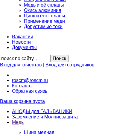
Медь и её сплавы
Окись алюминия
Цинк и его сплавы
Применение меди
Допустимые токи
Вакансии
Новости
Документы
Вход для клиентов
|
Вход для сотрудников
roscm@roscm.ru
Контакты
Обратная связь
Ваша корзина пуста
АНОДЫ для ГАЛЬВАНИКИ
Заземление и Молниезащита
Медь
Шина медная