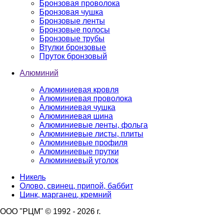
Бронзовая проволока
Бронзовая чушка
Бронзовые ленты
Бронзовые полосы
Бронзовые трубы
Втулки бронзовые
Пруток бронзовый
Алюминий
Алюминиевая кровля
Алюминиевая проволока
Алюминиевая чушка
Алюминиевая шина
Алюминиевые ленты, фольга
Алюминиевые листы, плиты
Алюминиевые профиля
Алюминиевые прутки
Алюминиевый уголок
Никель
Олово, свинец, припой, баббит
Цинк, марганец, кремний
ООО "РЦМ" © 1992 - 2026 г.