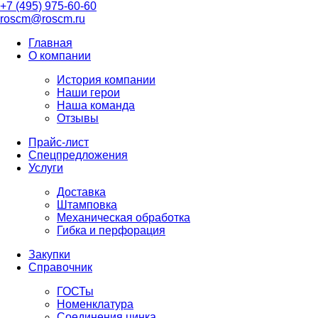
+7 (495) 975-60-60
roscm@roscm.ru
Главная
О компании
История компании
Наши герои
Наша команда
Отзывы
Прайс-лист
Спецпредложения
Услуги
Доставка
Штамповка
Механическая обработка
Гибка и перфорация
Закупки
Справочник
ГОСТы
Номенклатура
Соединения цинка