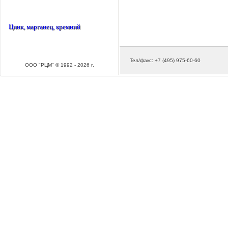
Цинк, марганец, кремний
Тел/факс: +7 (495) 975-60-60
ООО "РЦМ" © 1992 - 2026 г.