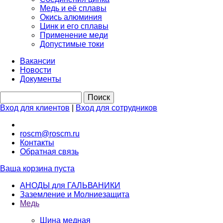
Медь и её сплавы
Окись алюминия
Цинк и его сплавы
Применение меди
Допустимые токи
Вакансии
Новости
Документы
Вход для клиентов
|
Вход для сотрудников
roscm@roscm.ru
Контакты
Обратная связь
Ваша корзина пуста
АНОДЫ для ГАЛЬВАНИКИ
Заземление и Молниезащита
Медь
Шина медная