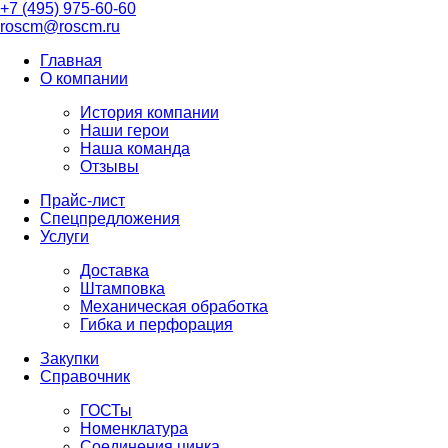
+7 (495) 975-60-60
roscm@roscm.ru
Главная
О компании
История компании
Наши герои
Наша команда
Отзывы
Прайс-лист
Спецпредложения
Услуги
Доставка
Штамповка
Механическая обработка
Гибка и перфорация
Закупки
Справочник
ГОСТы
Номенклатура
Соединения цинка