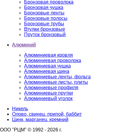
Бронзовая проволока
Бронзовая чушка
Бронзовые ленты
Бронзовые полосы
Бронзовые трубы
Втулки бронзовые
Пруток бронзовый
Алюминий
Алюминиевая кровля
Алюминиевая проволока
Алюминиевая чушка
Алюминиевая шина
Алюминиевые ленты, фольга
Алюминиевые листы, плиты
Алюминиевые профиля
Алюминиевые прутки
Алюминиевый уголок
Никель
Олово, свинец, припой, баббит
Цинк, марганец, кремний
ООО "РЦМ" © 1992 - 2026 г.