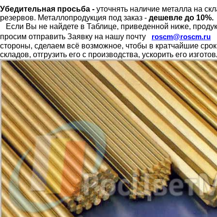
Убедительная просьба -
уточнять наличие металла на скл
резервов.
Металлопродукция под заказ -
дешевле до 10%.
Если Вы не найдете в Таблице, приведенной ниже, продукц
просим отправить Заявку на нашу почту
roscm@roscm.ru
стороны, сделаем всё возможное, чтобы в кратчайшие сро
складов, отгрузить его с производства, ускорить его изгот