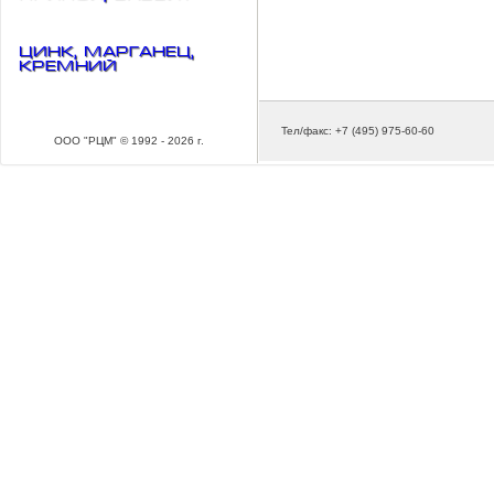
Цинк, марганец,
кремний
Тел/факс: +7 (495) 975-60-60
ООО "РЦМ" © 1992 - 2026 г.