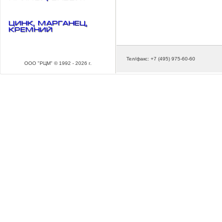
Цинк, марганец,
кремний
Тел/факс: +7 (495) 975-60-60
ООО "РЦМ" © 1992 - 2026 г.