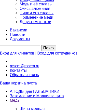
Медь и её сплавы
Окись алюминия
Цинк и его сплавы
Применение меди
Допустимые токи
Вакансии
Новости
Документы
Вход для клиентов
|
Вход для сотрудников
roscm@roscm.ru
Контакты
Обратная связь
Ваша корзина пуста
АНОДЫ для ГАЛЬВАНИКИ
Заземление и Молниезащита
Медь
Шина медная