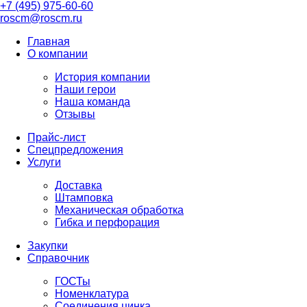
+7 (495) 975-60-60
roscm@roscm.ru
Главная
О компании
История компании
Наши герои
Наша команда
Отзывы
Прайс-лист
Спецпредложения
Услуги
Доставка
Штамповка
Механическая обработка
Гибка и перфорация
Закупки
Справочник
ГОСТы
Номенклатура
Соединения цинка