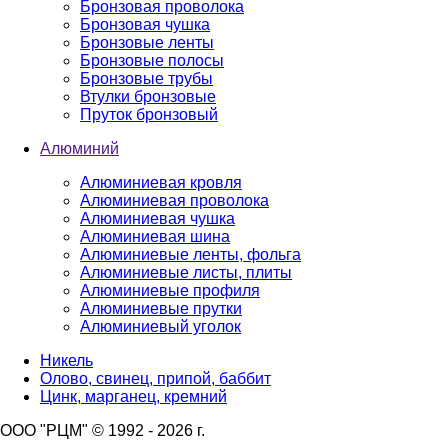
Бронзовая проволока
Бронзовая чушка
Бронзовые ленты
Бронзовые полосы
Бронзовые трубы
Втулки бронзовые
Пруток бронзовый
Алюминий
Алюминиевая кровля
Алюминиевая проволока
Алюминиевая чушка
Алюминиевая шина
Алюминиевые ленты, фольга
Алюминиевые листы, плиты
Алюминиевые профиля
Алюминиевые прутки
Алюминиевый уголок
Никель
Олово, свинец, припой, баббит
Цинк, марганец, кремний
ООО "РЦМ" © 1992 - 2026 г.