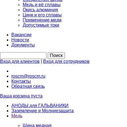
Медь и её сплавы
Окись алюминия
Цинк и его сплавы
Применение меди
Допустимые токи
Вакансии
Новости
Документы
Вход для клиентов
|
Вход для сотрудников
roscm@roscm.ru
Контакты
Обратная связь
Ваша корзина пуста
АНОДЫ для ГАЛЬВАНИКИ
Заземление и Молниезащита
Медь
Шина медная