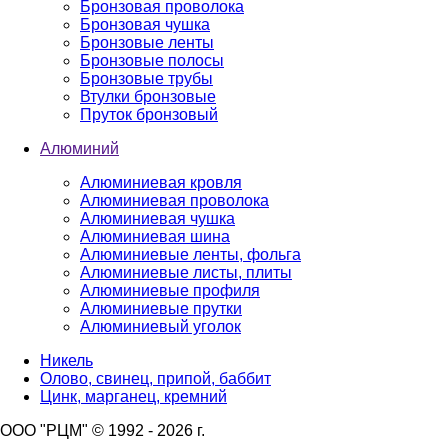
Бронзовая проволока
Бронзовая чушка
Бронзовые ленты
Бронзовые полосы
Бронзовые трубы
Втулки бронзовые
Пруток бронзовый
Алюминий
Алюминиевая кровля
Алюминиевая проволока
Алюминиевая чушка
Алюминиевая шина
Алюминиевые ленты, фольга
Алюминиевые листы, плиты
Алюминиевые профиля
Алюминиевые прутки
Алюминиевый уголок
Никель
Олово, свинец, припой, баббит
Цинк, марганец, кремний
ООО "РЦМ" © 1992 - 2026 г.