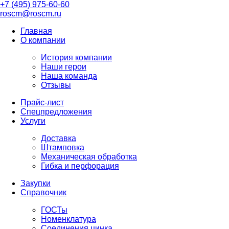
+7 (495) 975-60-60
roscm@roscm.ru
Главная
О компании
История компании
Наши герои
Наша команда
Отзывы
Прайс-лист
Спецпредложения
Услуги
Доставка
Штамповка
Механическая обработка
Гибка и перфорация
Закупки
Справочник
ГОСТы
Номенклатура
Соединения цинка