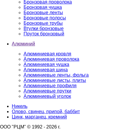
Бронзовая проволока
Бронзовая чушка
Бронзовые ленты
Бронзовые полосы
Бронзовые трубы
Втулки бронзовые
Пруток бронзовый
Алюминий
Алюминиевая кровля
Алюминиевая проволока
Алюминиевая чушка
Алюминиевая шина
Алюминиевые ленты, фольга
Алюминиевые листы, плиты
Алюминиевые профиля
Алюминиевые прутки
Алюминиевый уголок
Никель
Олово, свинец, припой, баббит
Цинк, марганец, кремний
ООО "РЦМ" © 1992 - 2026 г.