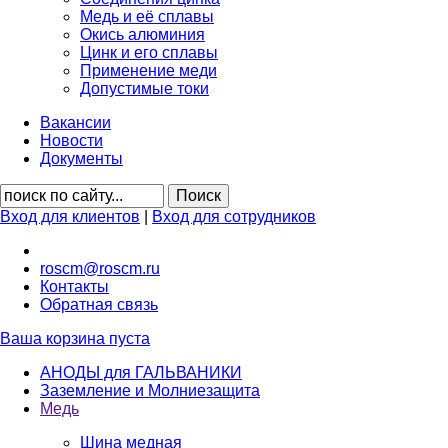
Медь и её сплавы
Окись алюминия
Цинк и его сплавы
Применение меди
Допустимые токи
Вакансии
Новости
Документы
Вход для клиентов
|
Вход для сотрудников
roscm@roscm.ru
Контакты
Обратная связь
Ваша корзина пуста
АНОДЫ для ГАЛЬВАНИКИ
Заземление и Молниезащита
Медь
Шина медная