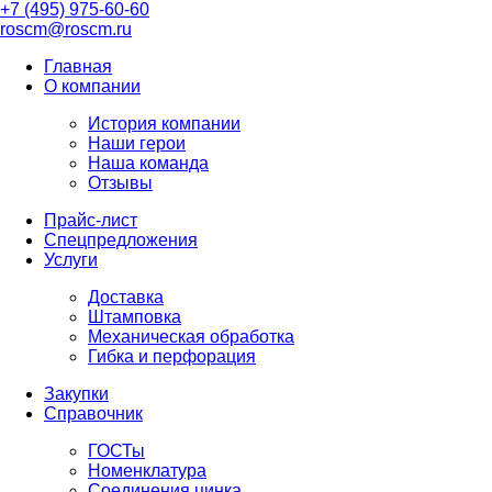
+7 (495) 975-60-60
roscm@roscm.ru
Главная
О компании
История компании
Наши герои
Наша команда
Отзывы
Прайс-лист
Спецпредложения
Услуги
Доставка
Штамповка
Механическая обработка
Гибка и перфорация
Закупки
Справочник
ГОСТы
Номенклатура
Соединения цинка