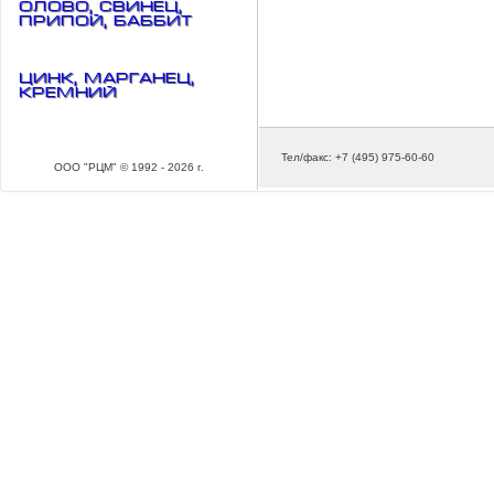
Олово, свинец,
припой, баббит
Цинк, марганец,
кремний
Тел/факс: +7 (495) 975-60-60
ООО "РЦМ" © 1992 - 2026 г.