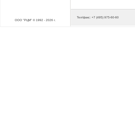
Тел/факс: +7 (495) 975-60-60
ООО "РЦМ" © 1992 - 2026 г.