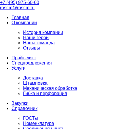
+7 (495) 975-60-60
roscm@roscm.ru
Главная
О компании
История компании
Наши герои
Наша команда
Отзывы
Прайс-лист
Спецпредложения
Услуги
Доставка
Штамповка
Механическая обработка
Гибка и перфорация
Закупки
Справочник
ГОСТы
Номенклатура
Соединения цинка