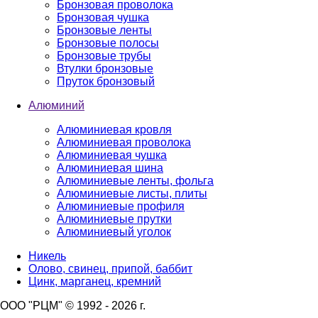
Бронзовая проволока
Бронзовая чушка
Бронзовые ленты
Бронзовые полосы
Бронзовые трубы
Втулки бронзовые
Пруток бронзовый
Алюминий
Алюминиевая кровля
Алюминиевая проволока
Алюминиевая чушка
Алюминиевая шина
Алюминиевые ленты, фольга
Алюминиевые листы, плиты
Алюминиевые профиля
Алюминиевые прутки
Алюминиевый уголок
Никель
Олово, свинец, припой, баббит
Цинк, марганец, кремний
ООО "РЦМ" © 1992 - 2026 г.