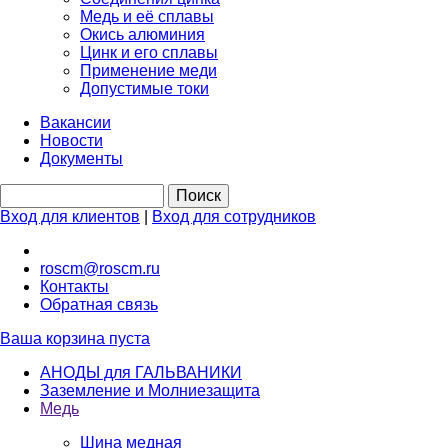
Медь и её сплавы
Окись алюминия
Цинк и его сплавы
Применение меди
Допустимые токи
Вакансии
Новости
Документы
Вход для клиентов
|
Вход для сотрудников
roscm@roscm.ru
Контакты
Обратная связь
Ваша корзина пуста
АНОДЫ для ГАЛЬВАНИКИ
Заземление и Молниезащита
Медь
Шина медная