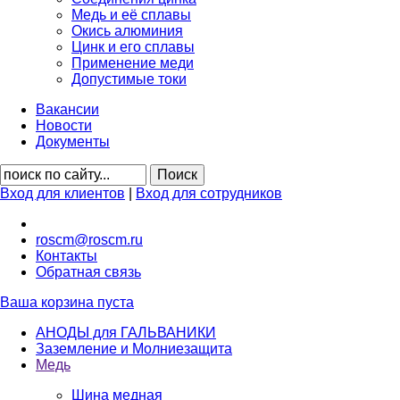
Медь и её сплавы
Окись алюминия
Цинк и его сплавы
Применение меди
Допустимые токи
Вакансии
Новости
Документы
Вход для клиентов
|
Вход для сотрудников
roscm@roscm.ru
Контакты
Обратная связь
Ваша корзина пуста
АНОДЫ для ГАЛЬВАНИКИ
Заземление и Молниезащита
Медь
Шина медная