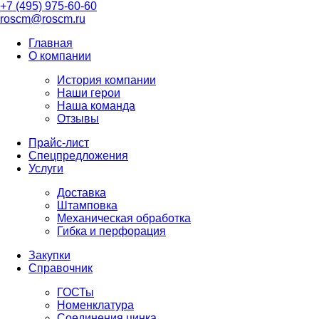
+7 (495) 975-60-60
roscm@roscm.ru
Главная
О компании
История компании
Наши герои
Наша команда
Отзывы
Прайс-лист
Спецпредложения
Услуги
Доставка
Штамповка
Механическая обработка
Гибка и перфорация
Закупки
Справочник
ГОСТы
Номенклатура
Соединения цинка