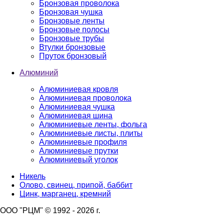
Бронзовая проволока
Бронзовая чушка
Бронзовые ленты
Бронзовые полосы
Бронзовые трубы
Втулки бронзовые
Пруток бронзовый
Алюминий
Алюминиевая кровля
Алюминиевая проволока
Алюминиевая чушка
Алюминиевая шина
Алюминиевые ленты, фольга
Алюминиевые листы, плиты
Алюминиевые профиля
Алюминиевые прутки
Алюминиевый уголок
Никель
Олово, свинец, припой, баббит
Цинк, марганец, кремний
ООО "РЦМ" © 1992 - 2026 г.