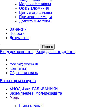
Медь и её сплавы
Окись алюминия
Цинк и его сплавы
Применение меди
Допустимые токи
Вакансии
Новости
Документы
Вход для клиентов
|
Вход для сотрудников
roscm@roscm.ru
Контакты
Обратная связь
Ваша корзина пуста
АНОДЫ для ГАЛЬВАНИКИ
Заземление и Молниезащита
Медь
Шина медная