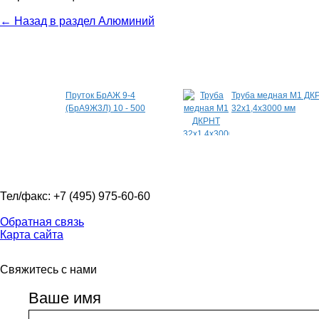
← Назад в раздел Алюминий
Специальные предложения
Пруток БрАЖ 9-4
Труба медная М1 ДК
(БрА9Ж3Л) 10 - 500
32х1,4х3000 мм
Тел/факс: +7 (495) 975-60-60
Обратная связь
Карта сайта
Свяжитесь с нами
Ваше имя