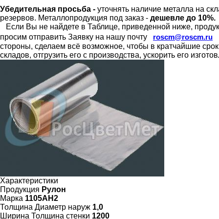
Убедительная просьба -
уточнять наличие металла на скл
резервов.
Металлопродукция под заказ -
дешевле до 10%.
Если Вы не найдете в Таблице, приведенной ниже, продукц
просим отправить Заявку на нашу почту
roscm@roscm.ru
стороны, сделаем всё возможное, чтобы в кратчайшие сро
складов, отгрузить его с производства, ускорить его изгот
Характеристики
Продукция
Рулон
Марка
1105АН2
Толщина Диаметр наруж
1,0
Ширина Толщина стенки
1200