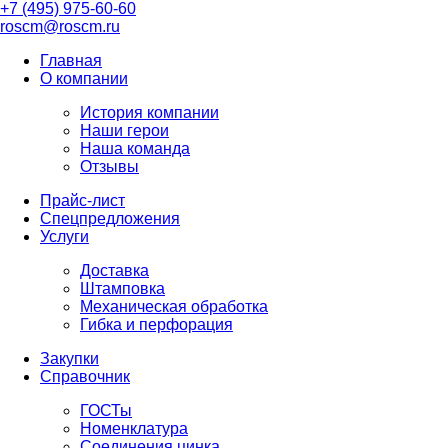
+7 (495) 975-60-60
roscm@roscm.ru
Главная
О компании
История компании
Наши герои
Наша команда
Отзывы
Прайс-лист
Спецпредложения
Услуги
Доставка
Штамповка
Механическая обработка
Гибка и перфорация
Закупки
Справочник
ГОСТы
Номенклатура
Соединения цинка