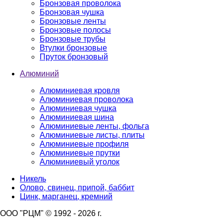
Бронзовая проволока
Бронзовая чушка
Бронзовые ленты
Бронзовые полосы
Бронзовые трубы
Втулки бронзовые
Пруток бронзовый
Алюминий
Алюминиевая кровля
Алюминиевая проволока
Алюминиевая чушка
Алюминиевая шина
Алюминиевые ленты, фольга
Алюминиевые листы, плиты
Алюминиевые профиля
Алюминиевые прутки
Алюминиевый уголок
Никель
Олово, свинец, припой, баббит
Цинк, марганец, кремний
ООО "РЦМ" © 1992 - 2026 г.