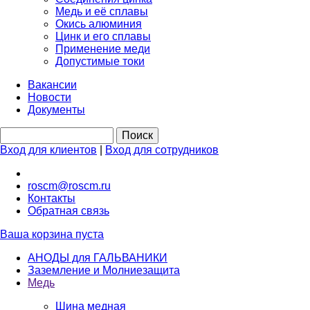
Медь и её сплавы
Окись алюминия
Цинк и его сплавы
Применение меди
Допустимые токи
Вакансии
Новости
Документы
Вход для клиентов
|
Вход для сотрудников
roscm@roscm.ru
Контакты
Обратная связь
Ваша корзина пуста
АНОДЫ для ГАЛЬВАНИКИ
Заземление и Молниезащита
Медь
Шина медная