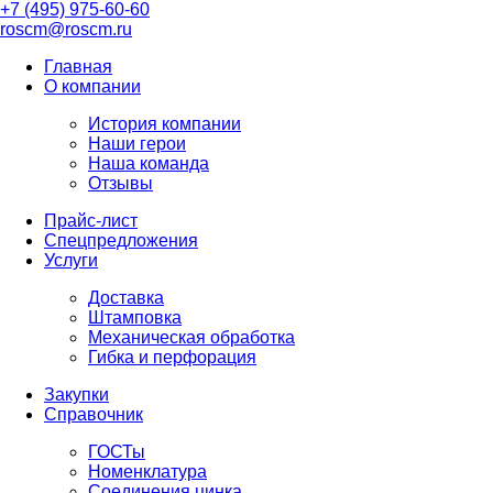
+7 (495) 975-60-60
roscm@roscm.ru
Главная
О компании
История компании
Наши герои
Наша команда
Отзывы
Прайс-лист
Спецпредложения
Услуги
Доставка
Штамповка
Механическая обработка
Гибка и перфорация
Закупки
Справочник
ГОСТы
Номенклатура
Соединения цинка