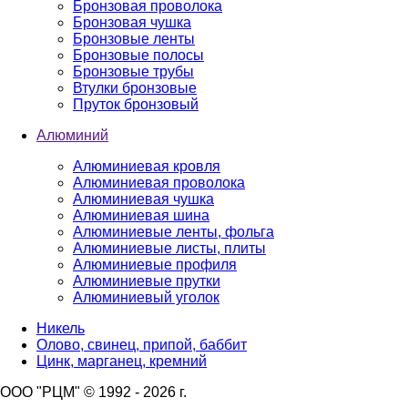
Бронзовая проволока
Бронзовая чушка
Бронзовые ленты
Бронзовые полосы
Бронзовые трубы
Втулки бронзовые
Пруток бронзовый
Алюминий
Алюминиевая кровля
Алюминиевая проволока
Алюминиевая чушка
Алюминиевая шина
Алюминиевые ленты, фольга
Алюминиевые листы, плиты
Алюминиевые профиля
Алюминиевые прутки
Алюминиевый уголок
Никель
Олово, свинец, припой, баббит
Цинк, марганец, кремний
ООО "РЦМ" © 1992 - 2026 г.