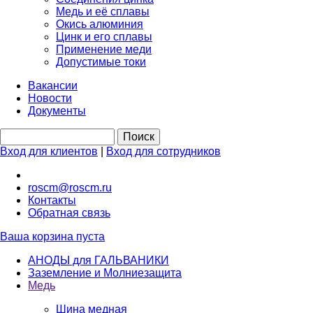
Медь и её сплавы
Окись алюминия
Цинк и его сплавы
Применение меди
Допустимые токи
Вакансии
Новости
Документы
Вход для клиентов
|
Вход для сотрудников
roscm@roscm.ru
Контакты
Обратная связь
Ваша корзина пуста
АНОДЫ для ГАЛЬВАНИКИ
Заземление и Молниезащита
Медь
Шина медная