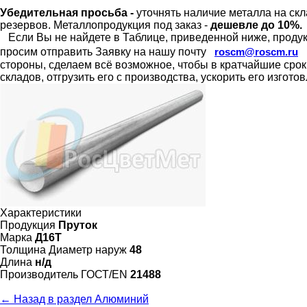
Убедительная просьба -
уточнять наличие металла на скл
резервов.
Металлопродукция под заказ -
дешевле до 10%.
Если Вы не найдете в Таблице, приведенной ниже, продукц
просим отправить Заявку на нашу почту
roscm@roscm.ru
стороны, сделаем всё возможное, чтобы в кратчайшие сро
складов, отгрузить его с производства, ускорить его изгот
Характеристики
Продукция
Пруток
Марка
Д16Т
Толщина Диаметр наруж
48
Длина
н/д
Произво­дитель ГОСТ/EN
21488
← Назад в раздел Алюминий