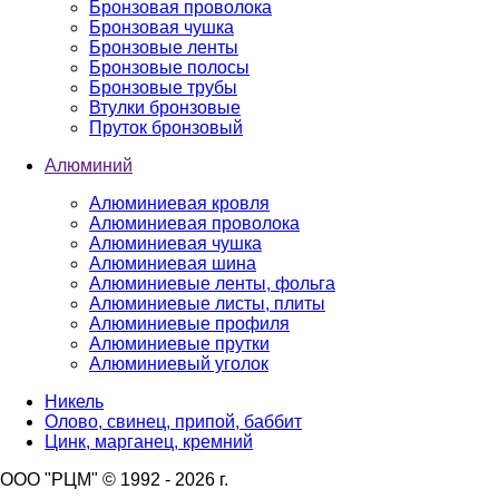
Бронзовая проволока
Бронзовая чушка
Бронзовые ленты
Бронзовые полосы
Бронзовые трубы
Втулки бронзовые
Пруток бронзовый
Алюминий
Алюминиевая кровля
Алюминиевая проволока
Алюминиевая чушка
Алюминиевая шина
Алюминиевые ленты, фольга
Алюминиевые листы, плиты
Алюминиевые профиля
Алюминиевые прутки
Алюминиевый уголок
Никель
Олово, свинец, припой, баббит
Цинк, марганец, кремний
ООО "РЦМ" © 1992 - 2026 г.