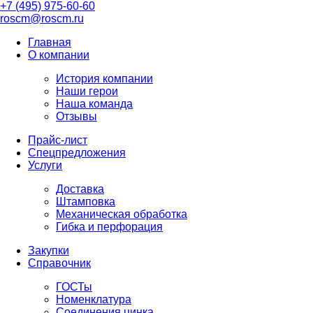
+7 (495) 975-60-60
roscm@roscm.ru
Главная
О компании
История компании
Наши герои
Наша команда
Отзывы
Прайс-лист
Спецпредложения
Услуги
Доставка
Штамповка
Механическая обработка
Гибка и перфорация
Закупки
Справочник
ГОСТы
Номенклатура
Соединения цинка