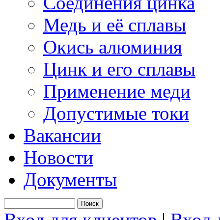
Соединения цинка
Медь и её сплавы
Окись алюминия
Цинк и его сплавы
Применение меди
Допустимые токи
Вакансии
Новости
Документы
Вход для клиентов
|
Вход 