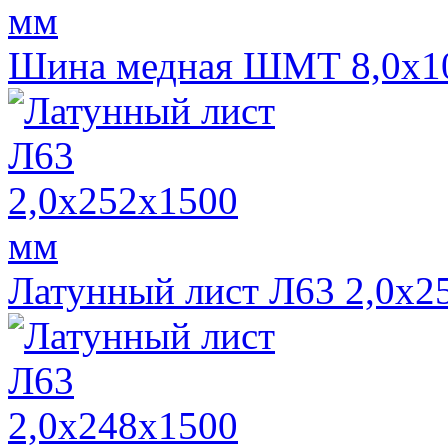
Шина медная ШМТ 8,0х1
Латунный лист Л63 2,0х2