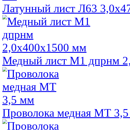
Латунный лист Л63 3,0х4
Медный лист М1 дпрнм 2
Проволока медная МТ 3,5