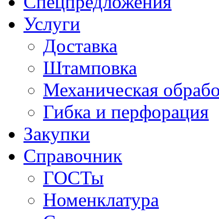
Спецпредложения
Услуги
Доставка
Штамповка
Механическая обрабо
Гибка и перфорация
Закупки
Справочник
ГОСТы
Номенклатура