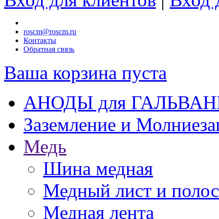
roscm@roscm.ru
Контакты
Обратная связь
Ваша корзина пуста
АНОДЫ для ГАЛЬВА
Заземление и Молниез
Медь
Шина медная
Медный лист и поло
Медная лента