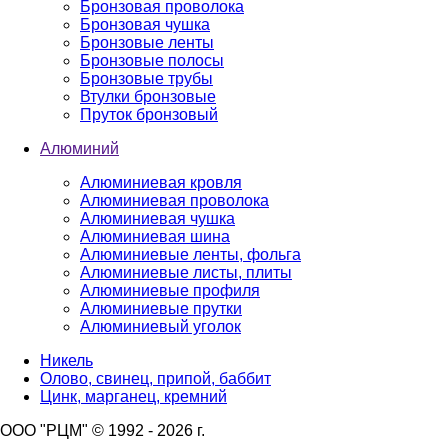
Бронзовая проволока
Бронзовая чушка
Бронзовые ленты
Бронзовые полосы
Бронзовые трубы
Втулки бронзовые
Пруток бронзовый
Алюминий
Алюминиевая кровля
Алюминиевая проволока
Алюминиевая чушка
Алюминиевая шина
Алюминиевые ленты, фольга
Алюминиевые листы, плиты
Алюминиевые профиля
Алюминиевые прутки
Алюминиевый уголок
Никель
Олово, свинец, припой, баббит
Цинк, марганец, кремний
ООО "РЦМ" © 1992 - 2026 г.