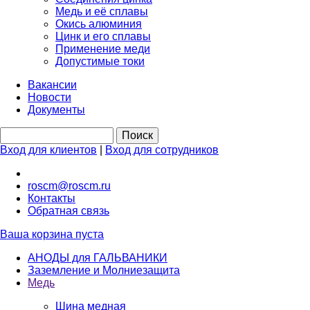
Медь и её сплавы
Окись алюминия
Цинк и его сплавы
Применение меди
Допустимые токи
Вакансии
Новости
Документы
Вход для клиентов
|
Вход для сотрудников
roscm@roscm.ru
Контакты
Обратная связь
Ваша корзина пуста
АНОДЫ для ГАЛЬВАНИКИ
Заземление и Молниезащита
Медь
Шина медная