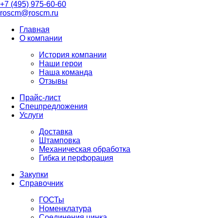
+7 (495) 975-60-60
roscm@roscm.ru
Главная
О компании
История компании
Наши герои
Наша команда
Отзывы
Прайс-лист
Спецпредложения
Услуги
Доставка
Штамповка
Механическая обработка
Гибка и перфорация
Закупки
Справочник
ГОСТы
Номенклатура
Соединения цинка