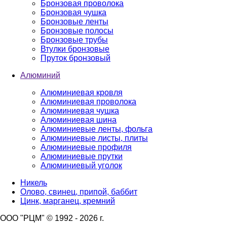
Бронзовая проволока
Бронзовая чушка
Бронзовые ленты
Бронзовые полосы
Бронзовые трубы
Втулки бронзовые
Пруток бронзовый
Алюминий
Алюминиевая кровля
Алюминиевая проволока
Алюминиевая чушка
Алюминиевая шина
Алюминиевые ленты, фольга
Алюминиевые листы, плиты
Алюминиевые профиля
Алюминиевые прутки
Алюминиевый уголок
Никель
Олово, свинец, припой, баббит
Цинк, марганец, кремний
ООО "РЦМ" © 1992 - 2026 г.