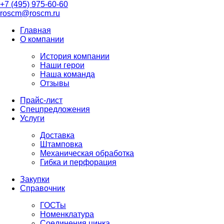
+7 (495) 975-60-60
roscm@roscm.ru
Главная
О компании
История компании
Наши герои
Наша команда
Отзывы
Прайс-лист
Спецпредложения
Услуги
Доставка
Штамповка
Механическая обработка
Гибка и перфорация
Закупки
Справочник
ГОСТы
Номенклатура
Соединения цинка