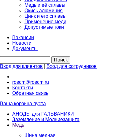
Медь и её сплавы
Окись алюминия
Цинк и его сплавы
Применение меди
Допустимые токи
Вакансии
Новости
Документы
Вход для клиентов
|
Вход для сотрудников
roscm@roscm.ru
Контакты
Обратная связь
Ваша корзина пуста
АНОДЫ для ГАЛЬВАНИКИ
Заземление и Молниезащита
Медь
Шина медная