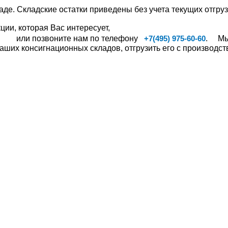
аде. Складские остатки приведены без учета текущих отгруз
ии, которая Вас интересует,
или позвоните нам по телефону
. Мы,
+7(495) 975-60-60
ших консигнационных складов, отгрузить его с производств