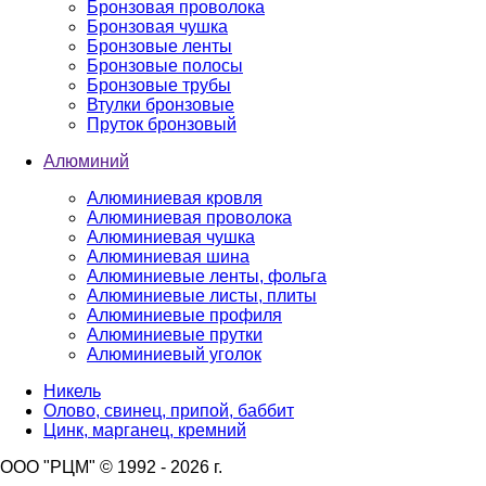
Бронзовая проволока
Бронзовая чушка
Бронзовые ленты
Бронзовые полосы
Бронзовые трубы
Втулки бронзовые
Пруток бронзовый
Алюминий
Алюминиевая кровля
Алюминиевая проволока
Алюминиевая чушка
Алюминиевая шина
Алюминиевые ленты, фольга
Алюминиевые листы, плиты
Алюминиевые профиля
Алюминиевые прутки
Алюминиевый уголок
Никель
Олово, свинец, припой, баббит
Цинк, марганец, кремний
ООО "РЦМ" © 1992 - 2026 г.