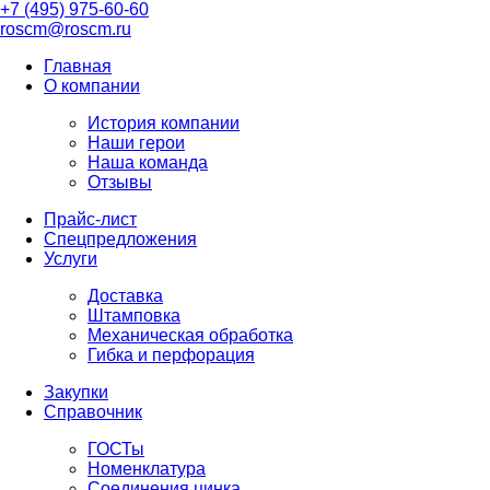
+7 (495) 975-60-60
roscm@roscm.ru
Главная
О компании
История компании
Наши герои
Наша команда
Отзывы
Прайс-лист
Спецпредложения
Услуги
Доставка
Штамповка
Механическая обработка
Гибка и перфорация
Закупки
Справочник
ГОСТы
Номенклатура
Соединения цинка