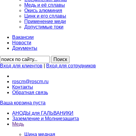
Медь и её сплавы
Окись алюминия
Цинк и его сплавы
Применение меди
Допустимые токи
Вакансии
Новости
Документы
Вход для клиентов
|
Вход для сотрудников
roscm@roscm.ru
Контакты
Обратная связь
Ваша корзина пуста
АНОДЫ для ГАЛЬВАНИКИ
Заземление и Молниезащита
Медь
Шина медная