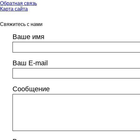
Обратная связь
Карта сайта
Свяжитесь с нами
Ваше имя
Ваш E-mail
Сообщение