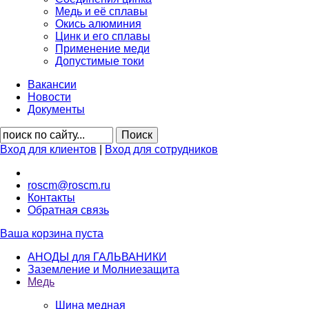
Медь и её сплавы
Окись алюминия
Цинк и его сплавы
Применение меди
Допустимые токи
Вакансии
Новости
Документы
Вход для клиентов
|
Вход для сотрудников
roscm@roscm.ru
Контакты
Обратная связь
Ваша корзина пуста
АНОДЫ для ГАЛЬВАНИКИ
Заземление и Молниезащита
Медь
Шина медная