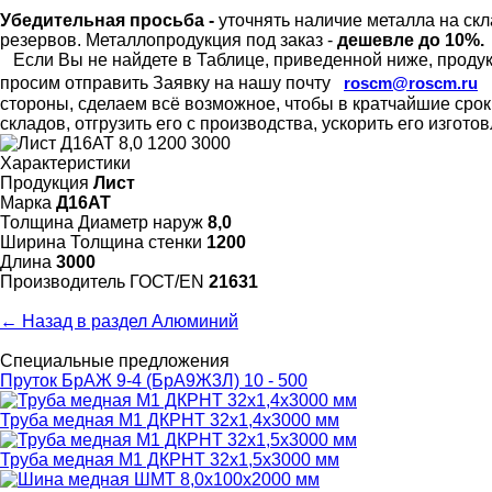
Убедительная просьба -
уточнять наличие металла на скл
резервов.
Металлопродукция под заказ -
дешевле до 10%.
Если Вы не найдете в Таблице, приведенной ниже, продукц
просим отправить Заявку на нашу почту
roscm@roscm.ru
стороны, сделаем всё возможное, чтобы в кратчайшие сро
складов, отгрузить его с производства, ускорить его изгот
Характеристики
Продукция
Лист
Марка
Д16АТ
Толщина Диаметр наруж
8,0
Ширина Толщина стенки
1200
Длина
3000
Произво­дитель ГОСТ/EN
21631
← Назад в раздел Алюминий
Специальные предложения
Пруток БрАЖ 9-4 (БрА9Ж3Л) 10 - 500
Труба медная М1 ДКРНТ 32х1,4х3000 мм
Труба медная М1 ДКРНТ 32х1,5х3000 мм