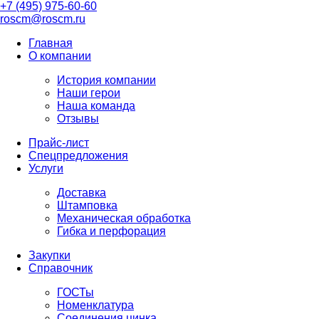
+7 (495) 975-60-60
roscm@roscm.ru
Главная
О компании
История компании
Наши герои
Наша команда
Отзывы
Прайс-лист
Спецпредложения
Услуги
Доставка
Штамповка
Механическая обработка
Гибка и перфорация
Закупки
Справочник
ГОСТы
Номенклатура
Соединения цинка