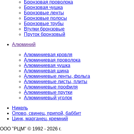
Бронзовая проволока
Бронзовая чушка
Бронзовые ленты
Бронзовые полосы
Бронзовые трубы
Втулки бронзовые
Пруток бронзовый
Алюминий
Алюминиевая кровля
Алюминиевая проволока
Алюминиевая чушка
Алюминиевая шина
Алюминиевые ленты, фольга
Алюминиевые листы, плиты
Алюминиевые профиля
Алюминиевые прутки
Алюминиевый уголок
Никель
Олово, свинец, припой, баббит
Цинк, марганец, кремний
ООО "РЦМ" © 1992 - 2026 г.