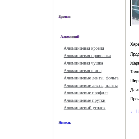
Бронза
Алюминий
Хар
Алюминиевая кровля
Про
Алюминиевая проволока
Мар
Алюминиевая чушка
Алюминиевая шина
Тол
Алюминиевые ленты, фольга
Шир
Алюминиевые листы, плиты
Дли
Алюминиевые профиля
Прои
Алюминиевые прутки
Алюминиевый уголок
← Н
Никель