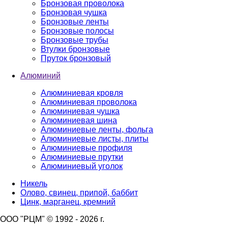
Бронзовая проволока
Бронзовая чушка
Бронзовые ленты
Бронзовые полосы
Бронзовые трубы
Втулки бронзовые
Пруток бронзовый
Алюминий
Алюминиевая кровля
Алюминиевая проволока
Алюминиевая чушка
Алюминиевая шина
Алюминиевые ленты, фольга
Алюминиевые листы, плиты
Алюминиевые профиля
Алюминиевые прутки
Алюминиевый уголок
Никель
Олово, свинец, припой, баббит
Цинк, марганец, кремний
ООО "РЦМ" © 1992 - 2026 г.