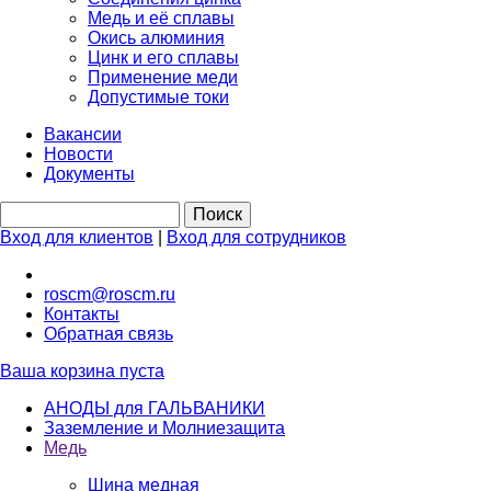
Медь и её сплавы
Окись алюминия
Цинк и его сплавы
Применение меди
Допустимые токи
Вакансии
Новости
Документы
Вход для клиентов
|
Вход для сотрудников
roscm@roscm.ru
Контакты
Обратная связь
Ваша корзина пуста
АНОДЫ для ГАЛЬВАНИКИ
Заземление и Молниезащита
Медь
Шина медная