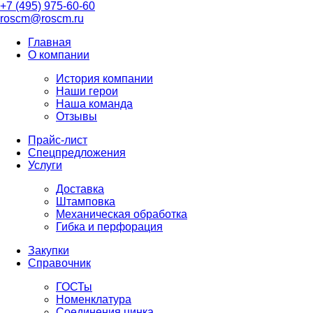
+7 (495) 975-60-60
roscm@roscm.ru
Главная
О компании
История компании
Наши герои
Наша команда
Отзывы
Прайс-лист
Спецпредложения
Услуги
Доставка
Штамповка
Механическая обработка
Гибка и перфорация
Закупки
Справочник
ГОСТы
Номенклатура
Соединения цинка