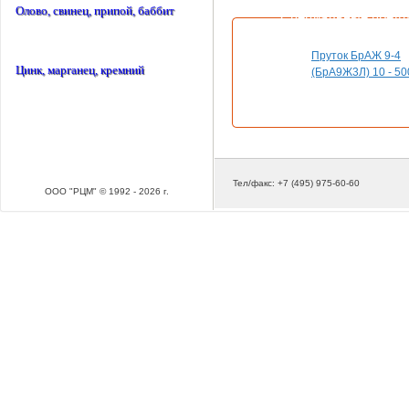
Олово, свинец, припой, баббит
Специальные пред
Пруток БрАЖ 9-4
Цинк, марганец, кремний
(БрА9Ж3Л) 10 - 50
Тел/факс: +7 (495) 975-60-60
ООО "РЦМ" © 1992 - 2026 г.