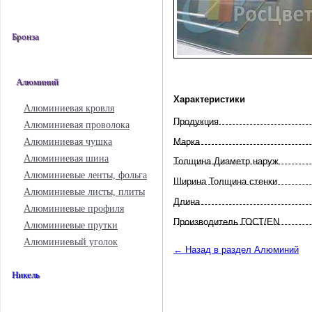
Бронза
Алюминий
Характеристики
Алюминиевая кровля
Продукция
Алюминиевая проволока
Марка
Алюминиевая чушка
Алюминиевая шина
Толщина Диаметр наруж
Алюминиевые ленты, фольга
Ширина Толщина стенки
Алюминиевые листы, плиты
Длина
Алюминиевые профиля
Произво­дитель ГОСТ/EN
Алюминиевые прутки
Алюминиевый уголок
← Назад в раздел Алюминий
Никель