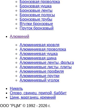
Бронзовая проволока
Бронзовая чушка
Бронзовые ленты
Бронзовые полосы
Бронзовые трубы
Втулки бронзовые
Пруток бронзовый
Алюминий
Алюминиевая кровля
Алюминиевая проволока
Алюминиевая чушка
Алюминиевая шина
Алюминиевые ленты, фольга
Алюминиевые листы, плиты
Алюминиевые профиля
Алюминиевые прутки
Алюминиевый уголок
Никель
Олово, свинец, припой, баббит
Цинк, марганец, кремний
ООО "РЦМ" © 1992 - 2026 г.