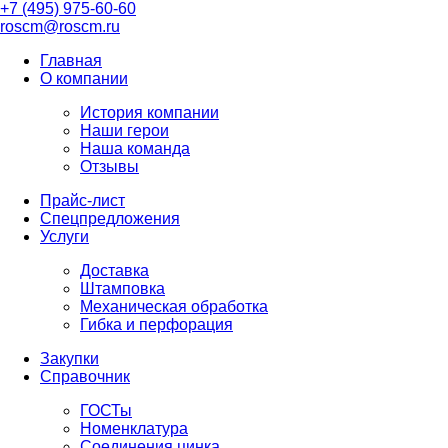
+7 (495) 975-60-60
roscm@roscm.ru
Главная
О компании
История компании
Наши герои
Наша команда
Отзывы
Прайс-лист
Спецпредложения
Услуги
Доставка
Штамповка
Механическая обработка
Гибка и перфорация
Закупки
Справочник
ГОСТы
Номенклатура
Соединения цинка