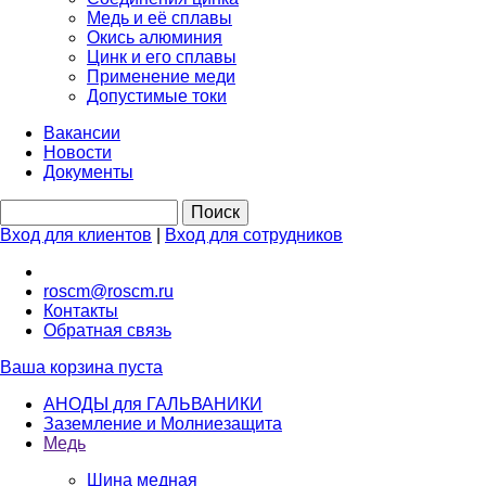
Медь и её сплавы
Окись алюминия
Цинк и его сплавы
Применение меди
Допустимые токи
Вакансии
Новости
Документы
Вход для клиентов
|
Вход для сотрудников
roscm@roscm.ru
Контакты
Обратная связь
Ваша корзина пуста
АНОДЫ для ГАЛЬВАНИКИ
Заземление и Молниезащита
Медь
Шина медная