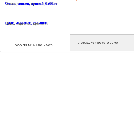
Олово, свинец, припой, баббит
Цинк, марганец, кремний
Тел/факс: +7 (495) 975-60-60
ООО "РЦМ" © 1992 - 2026 г.