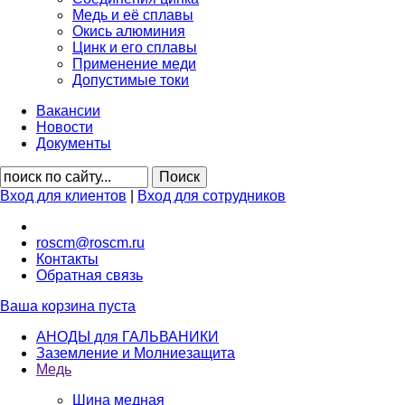
Медь и её сплавы
Окись алюминия
Цинк и его сплавы
Применение меди
Допустимые токи
Вакансии
Новости
Документы
Вход для клиентов
|
Вход для сотрудников
roscm@roscm.ru
Контакты
Обратная связь
Ваша корзина пуста
АНОДЫ для ГАЛЬВАНИКИ
Заземление и Молниезащита
Медь
Шина медная