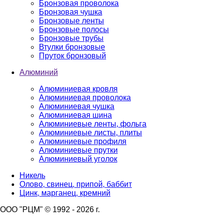
Бронзовая проволока
Бронзовая чушка
Бронзовые ленты
Бронзовые полосы
Бронзовые трубы
Втулки бронзовые
Пруток бронзовый
Алюминий
Алюминиевая кровля
Алюминиевая проволока
Алюминиевая чушка
Алюминиевая шина
Алюминиевые ленты, фольга
Алюминиевые листы, плиты
Алюминиевые профиля
Алюминиевые прутки
Алюминиевый уголок
Никель
Олово, свинец, припой, баббит
Цинк, марганец, кремний
ООО "РЦМ" © 1992 - 2026 г.