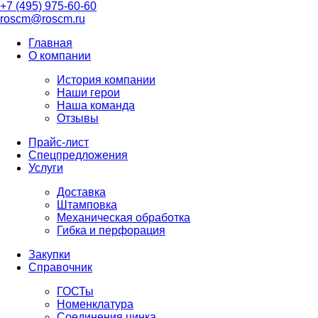
+7 (495) 975-60-60
roscm@roscm.ru
Главная
О компании
История компании
Наши герои
Наша команда
Отзывы
Прайс-лист
Спецпредложения
Услуги
Доставка
Штамповка
Механическая обработка
Гибка и перфорация
Закупки
Справочник
ГОСТы
Номенклатура
Соединения цинка