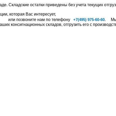
аде. Складские остатки приведены без учета текущих отгруз
ии, которая Вас интересует,
или позвоните нам по телефону
. Мы,
+7(495) 975-60-60
ших консигнационных складов, отгрузить его с производств