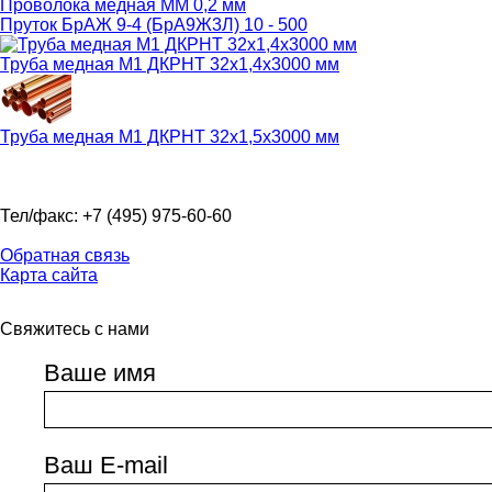
Проволока медная ММ 0,2 мм
Пруток БрАЖ 9-4 (БрА9Ж3Л) 10 - 500
Труба медная М1 ДКРНТ 32х1,4х3000 мм
Труба медная М1 ДКРНТ 32х1,5х3000 мм
Тел/факс: +7 (495) 975-60-60
Обратная связь
Карта сайта
Свяжитесь с нами
Ваше имя
Ваш E-mail