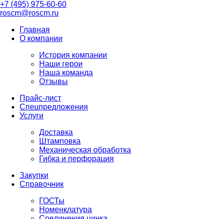
+7 (495) 975-60-60
roscm@roscm.ru
Главная
О компании
История компании
Наши герои
Наша команда
Отзывы
Прайс-лист
Спецпредложения
Услуги
Доставка
Штамповка
Механическая обработка
Гибка и перфорация
Закупки
Справочник
ГОСТы
Номенклатура
Соединения цинка