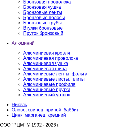
Бронзовая проволока
Бронзовая чушка
Бронзовые ленты
Бронзовые полосы
Бронзовые трубы
Втулки бронзовые
Пруток бронзовый
Алюминий
Алюминиевая кровля
Алюминиевая проволока
Алюминиевая чушка
Алюминиевая шина
Алюминиевые ленты, фольга
Алюминиевые листы, плиты
Алюминиевые профиля
Алюминиевые прутки
Алюминиевый уголок
Никель
Олово, свинец, припой, баббит
Цинк, марганец, кремний
ООО "РЦМ" © 1992 - 2026 г.