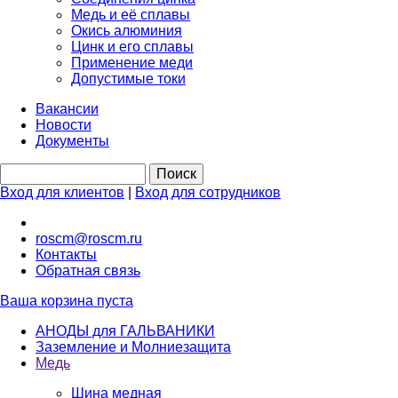
Медь и её сплавы
Окись алюминия
Цинк и его сплавы
Применение меди
Допустимые токи
Вакансии
Новости
Документы
Вход для клиентов
|
Вход для сотрудников
roscm@roscm.ru
Контакты
Обратная связь
Ваша корзина пуста
АНОДЫ для ГАЛЬВАНИКИ
Заземление и Молниезащита
Медь
Шина медная