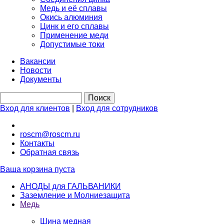
Медь и её сплавы
Окись алюминия
Цинк и его сплавы
Применение меди
Допустимые токи
Вакансии
Новости
Документы
Вход для клиентов
|
Вход для сотрудников
roscm@roscm.ru
Контакты
Обратная связь
Ваша корзина пуста
АНОДЫ для ГАЛЬВАНИКИ
Заземление и Молниезащита
Медь
Шина медная