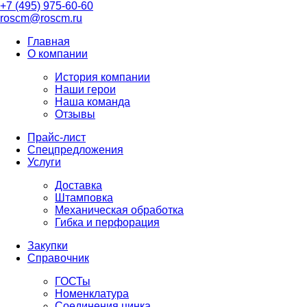
+7 (495) 975-60-60
roscm@roscm.ru
Главная
О компании
История компании
Наши герои
Наша команда
Отзывы
Прайс-лист
Спецпредложения
Услуги
Доставка
Штамповка
Механическая обработка
Гибка и перфорация
Закупки
Справочник
ГОСТы
Номенклатура
Соединения цинка