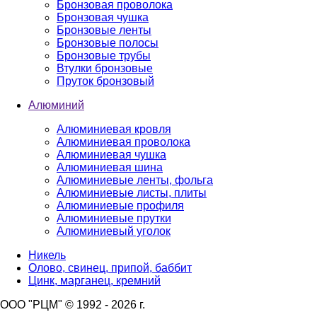
Бронзовая проволока
Бронзовая чушка
Бронзовые ленты
Бронзовые полосы
Бронзовые трубы
Втулки бронзовые
Пруток бронзовый
Алюминий
Алюминиевая кровля
Алюминиевая проволока
Алюминиевая чушка
Алюминиевая шина
Алюминиевые ленты, фольга
Алюминиевые листы, плиты
Алюминиевые профиля
Алюминиевые прутки
Алюминиевый уголок
Никель
Олово, свинец, припой, баббит
Цинк, марганец, кремний
ООО "РЦМ" © 1992 - 2026 г.