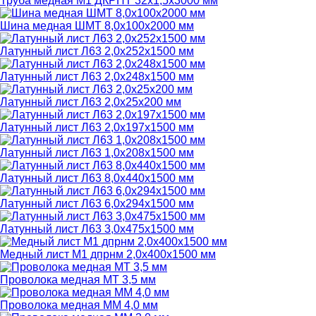
Труба медная М1 ДКРНТ 32х1,5х3000 мм
Шина медная ШМТ 8,0х100х2000 мм
Латунный лист Л63 2,0х252х1500 мм
Латунный лист Л63 2,0х248х1500 мм
Латунный лист Л63 2,0х25х200 мм
Латунный лист Л63 2,0х197х1500 мм
Латунный лист Л63 1,0х208х1500 мм
Латунный лист Л63 8,0х440х1500 мм
Латунный лист Л63 6,0х294х1500 мм
Латунный лист Л63 3,0х475х1500 мм
Медный лист М1 дпрнм 2,0х400х1500 мм
Проволока медная МТ 3,5 мм
Проволока медная ММ 4,0 мм