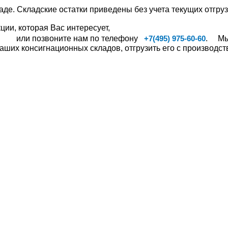
аде. Складские остатки приведены без учета текущих отгруз
ии, которая Вас интересует,
или позвоните нам по телефону
. Мы,
+7(495) 975-60-60
ших консигнационных складов, отгрузить его с производств