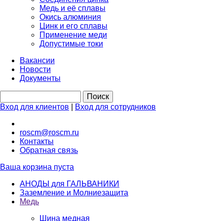
Медь и её сплавы
Окись алюминия
Цинк и его сплавы
Применение меди
Допустимые токи
Вакансии
Новости
Документы
Вход для клиентов
|
Вход для сотрудников
roscm@roscm.ru
Контакты
Обратная связь
Ваша корзина пуста
АНОДЫ для ГАЛЬВАНИКИ
Заземление и Молниезащита
Медь
Шина медная