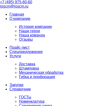
+7 (495) 975-60-60
roscm@roscm.ru
Главная
О компании
История компании
Наши герои
Наша команда
Отзывы
Прайс-лист
Спецпредложения
Услуги
Доставка
Штамповка
Механическая обработка
Гибка и перфорация
Закупки
Справочник
ГОСТы
Номенклатура
Соединения цинка