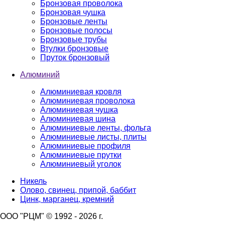
Бронзовая проволока
Бронзовая чушка
Бронзовые ленты
Бронзовые полосы
Бронзовые трубы
Втулки бронзовые
Пруток бронзовый
Алюминий
Алюминиевая кровля
Алюминиевая проволока
Алюминиевая чушка
Алюминиевая шина
Алюминиевые ленты, фольга
Алюминиевые листы, плиты
Алюминиевые профиля
Алюминиевые прутки
Алюминиевый уголок
Никель
Олово, свинец, припой, баббит
Цинк, марганец, кремний
ООО "РЦМ" © 1992 - 2026 г.