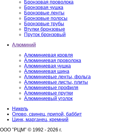
Бронзовая проволока
Бронзовая чушка
Бронзовые ленты
Бронзовые полосы
Бронзовые трубы
Втулки бронзовые
Пруток бронзовый
Алюминий
Алюминиевая кровля
Алюминиевая проволока
Алюминиевая чушка
Алюминиевая шина
Алюминиевые ленты, фольга
Алюминиевые листы, плиты
Алюминиевые профиля
Алюминиевые прутки
Алюминиевый уголок
Никель
Олово, свинец, припой, баббит
Цинк, марганец, кремний
ООО "РЦМ" © 1992 - 2026 г.