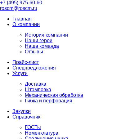
+7 (495) 975-60-60
roscm@roscm.ru
Главная
О компании
История компании
Наши герои
Наша команда
Отзывы
Прайс-лист
Спецпредложения
Услуги
Доставка
Штамповка
Механическая обработка
Гибка и перфорация
Закупки
Справочник
ГОСТы
Номенклатура
Соединения цинка