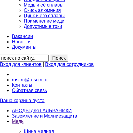
Медь и её сплавы
Окись алюминия
Цинк и его сплавы
Применение меди
Допустимые токи
Вакансии
Новости
Документы
Вход для клиентов
|
Вход для сотрудников
roscm@roscm.ru
Контакты
Обратная связь
Ваша корзина пуста
АНОДЫ для ГАЛЬВАНИКИ
Заземление и Молниезащита
Медь
Шина медная