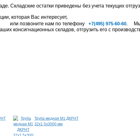
аде. Складские остатки приведены без учета текущих отгруз
ии, которая Вас интересует,
или позвоните нам по телефону
. Мы,
+7(495) 975-60-60
ших консигнационных складов, отгрузить его с производств
РНТ
Труба медная М1 ДКРНТ
Шина медная ШМ
32х1,5х3000 мм
8,0х100х2000 мм